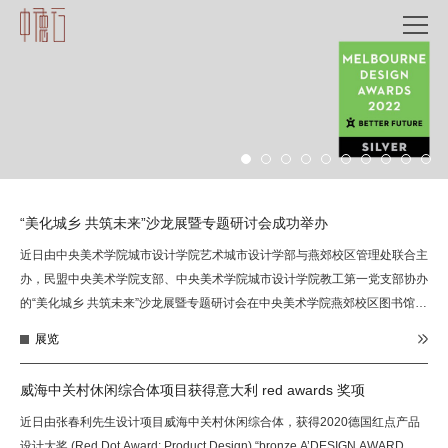
“美化城乡 共筑未来”沙龙展暨专题研讨会成功举办
近日由中央美术学院城市设计学院艺术城市设计学部与燕郊校区管理处联合主
办，民盟中央美术学院支部、中央美术学院城市设计学院教工第一党支部协办
的“美化城乡 共筑未来”沙龙展暨专题研讨会在中央美术学院燕郊校区图书馆举
行。
展览
威海中关村休闲综合体项目获得意大利 red awards 奖项
近日由张春利先生设计项目威海中关村休闲综合体，获得2020德国红点产品
设计大奖 (Red Dot Award: Product Design) “bronze A’DESIGN AWARD