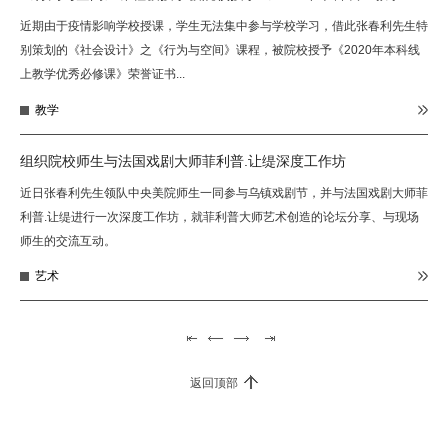
近期由于疫情影响学校授课，学生无法集中参与学校学习，借此张春利先生特
别策划的《社会设计》之《行为与空间》课程，被院校授予《2020年本科线
上教学优秀必修课》荣誉证书...
教学
组织院校师生与法国戏剧大师菲利普.让缇深度工作坊
近日张春利先生领队中央美院师生一同参与乌镇戏剧节，并与法国戏剧大师菲
利普.让缇进行一次深度工作坊，就菲利普大师艺术创造的论坛分享、与现场
师生的交流互动。
艺术
返回顶部