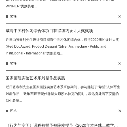
WINNER”类别奖项...
奖项
威海中关村休闲综合体项目获得纽约设计大奖奖项
近日由张春利先生设计项目威海中关村休闲综合体，获得2020纽约设计大奖
(Red Dot Award: Product Design) “Silver Architecture - Public and
Institutional - International”类别奖项...
奖项
国家画院实验艺术系雕塑作品实践
近日张春利先生在国家画院实验艺术系研修期间，参与雕刻了“希望”人体写生
雕塑作品， 致敬西班牙现代雕塑大师苏比拉克的同时，表达身处当下疫情的
新生希望...
艺术
《行为与空间》课程被授予被院校授予《2020年本科线上教学优秀必修课》荣誉证书