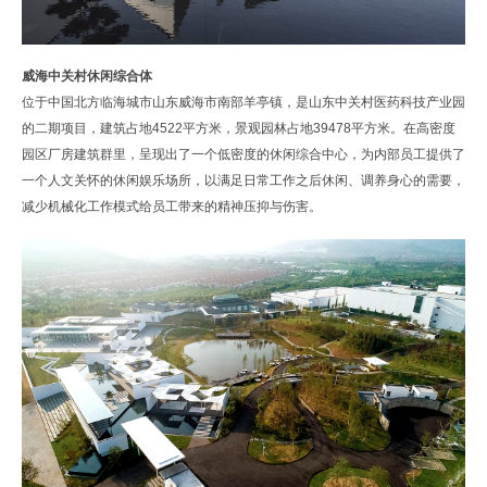
威海中关村休闲综合体
位于中国北方临海城市山东威海市南部羊亭镇，是山东中关村医药科技产业园
的二期项目，建筑占地4522平方米，景观园林占地39478平方米。在高密度
园区厂房建筑群里，呈现出了一个低密度的休闲综合中心，为内部员工提供了
一个人文关怀的休闲娱乐场所，以满足日常工作之后休闲、调养身心的需要，
减少机械化工作模式给员工带来的精神压抑与伤害。