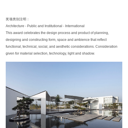
奖项类别注明：
Architecture - Public and Institutional - International
This award celebrates the design process and product of planning,
designing and constructing form, space and ambience that reflect
functional, technical, social, and aesthetic considerations. Consideration
given for material selection, technology, light and shadow.